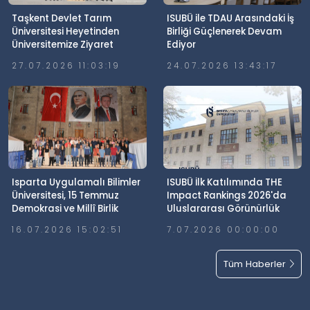
Taşkent Devlet Tarım
ISUBÜ ile TDAU Arasındaki İş
Üniversitesi Heyetinden
Birliği Güçlenerek Devam
Üniversitemize Ziyaret
Ediyor
27.07.2026 11:03:19
24.07.2026 13:43:17
Isparta Uygulamalı Bilimler
ISUBÜ İlk Katılımında THE
Üniversitesi, 15 Temmuz
Impact Rankings 2026'da
Demokrasi ve Millî Birlik
Uluslararası Görünürlük
Günü’nde Meydanlardaydı
Elde Etti
16.07.2026 15:02:51
7.07.2026 00:00:00
Tüm Haberler