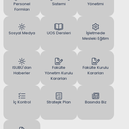
Personel
Sistemi
Yönetimi
Formları
Sosyal Medya
UOS Dersleri
İşletmede
Mesleki Eğitim
ISUBÜ'dan
Fakülte
Fakülte Kurulu
Haberler
Yönetim Kurulu
Kararları
Kararları
İç Kontrol
Stratejik Plan
Basında Biz