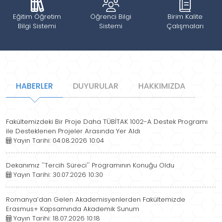
Eğitim Öğretim
Öğrenci Bilgi
Birim Kalite
Bilgi Sistemi
Sistemi
Çalışmaları
HABERLER
DUYURULAR
HAKKIMIZDA
Fakültemizdeki Bir Proje Daha TÜBİTAK 1002-A Destek Programı
ile Desteklenen Projeler Arasında Yer Aldı
Yayın Tarihi: 04.08.2026 10:04
Dekanımız ''Tercih Süreci'' Programının Konuğu Oldu
Yayın Tarihi: 30.07.2026 10:30
Romanya’dan Gelen Akademisyenlerden Fakültemizde
Erasmus+ Kapsamında Akademik Sunum
Yayın Tarihi: 18.07.2026 10:18