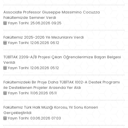
Associate Professor Giuseppe Massimino Cocuzza
Fakültemizde Seminer Verdi
Yayın Tarihi: 25.06.2026 09:25
Fakültemiz 2025-2026 Yılı Mezunlarını Verdi
Yayın Tarihi: 12.06.2026 06:12
TÜBİTAK 2209-A/B Projesi Çıkan Öğrencilerimize Başarı Belgesi
Verildi
Yayın Tarihi: 12.06.2026 05:12
Fakültemizdeki Bir Proje Daha TÜBİTAK 1002-A Destek Programı
ile Desteklenen Projeler Arasında Yer Aldı
Yayın Tarihi: 11.06.2026 05:11
Fakültemiz Türk Halk Müziği Korosu, Yıl Sonu Konseri
Gerçekleştirildi
Yayın Tarihi: 03.06.2026 07:03