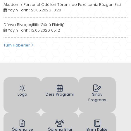
Akademik Personel Ödülleri Töreninde Fakültemiz Rüzgarı Esti
Yayın Tarihi: 20.05.2026 10:20
Dünya Biyoçeşitlilik Günü Etkinliği
Yayın Tarihi: 12.05.2026 05:12
Tüm Haberler
Logo
Ders Programı
Sınav
Programı
Öğrenci ve
Öğrenci Bilgi
Birim Kalite