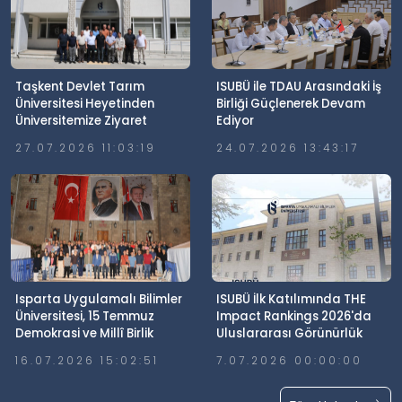
Taşkent Devlet Tarım
ISUBÜ ile TDAU Arasındaki İş
Üniversitesi Heyetinden
Birliği Güçlenerek Devam
Üniversitemize Ziyaret
Ediyor
27.07.2026 11:03:19
24.07.2026 13:43:17
Isparta Uygulamalı Bilimler
ISUBÜ İlk Katılımında THE
Üniversitesi, 15 Temmuz
Impact Rankings 2026'da
Demokrasi ve Millî Birlik
Uluslararası Görünürlük
Günü’nde Meydanlardaydı
Elde Etti
16.07.2026 15:02:51
7.07.2026 00:00:00