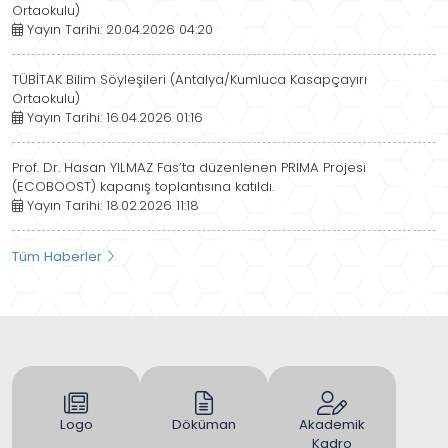
Ortaokulu)
Yayın Tarihi: 20.04.2026 04:20
TÜBİTAK Bilim Söyleşileri (Antalya/Kumluca Kasapçayırı
Ortaokulu)
Yayın Tarihi: 16.04.2026 01:16
Prof. Dr. Hasan YILMAZ Fas’ta düzenlenen PRIMA Projesi
(ECOBOOST) kapanış toplantısına katıldı.
Yayın Tarihi: 18.02.2026 11:18
Tüm Haberler
Logo
Döküman
Akademik
Kadro