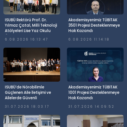
ISUBÜ Rektörü Prof. Dr.
Akademisyenimiz TÜBİTAK
Yılmaz Çatal, Milli Teknoloji
3501 Projesi Desteklenmeye
Atölyeleri Lise Yaz Okulu
Hak Kazandı
Öğrencileriyle Buluştu
6.08.2026 16:13:47
6.08.2026 11:14:18
ISUBÜ’de Nörobilimle
Akademisyenimiz TÜBİTAK
Güçlenen Aile İletişimi ve
1001 Projesi Desteklenmeye
Ailelerde Güvenli
Hak Kazandı
Dijitalleşme Söyleşisi
31.07.2026 18:03:17
31.07.2026 14:09:52
Gerçekleştirildi