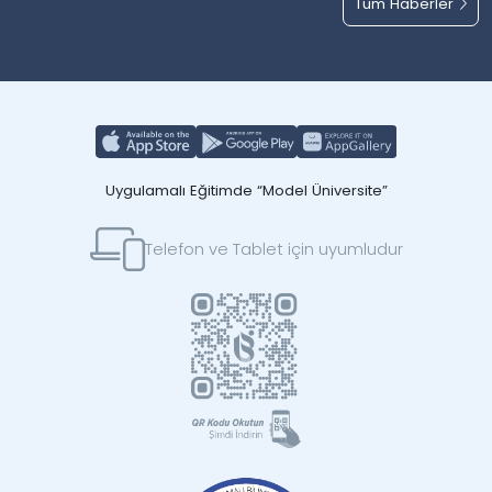
Tüm Haberler
Uygulamalı Eğitimde “Model Üniversite”
Telefon ve Tablet için uyumludur