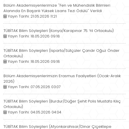
Bölüm Akademisyenlerimize "Fen ve Mühendislik Bilimleri
Alanında En Başarılı Yüksek Lisans Tezi Ödülü" Verildi
Yayın Tarihi: 21.05.2026 11:21
TÜBİTAK Bilim Söyleşileri (Konya/Karapınar 75. Yıl Ortaokulu)
Yayın Tarihi: 18.05.2026 09:18
TÜBİTAK Bilim Söyleşileri (Isparta/Sütçüler Çandır Oğuz Önder
Ortaokulu)
Yayın Tarihi: 18.05.2026 09:18
Bölüm Akademisyenlerimizin Erasmus Faaliyetleri (Ocak-Aralık
2026)
Yayın Tarihi: 07.05.2026 03:07
TÜBİTAK Bilim Söyleşileri (Burdur/Düğer Şehit Polis Mustafa Kılıç
Ortaokulu)
Yayın Tarihi: 04.05.2026 04:04
TÜBİTAK Bilim Söyleşileri (Afyonkarahisar/Dinar Çiçektepe