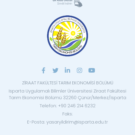
ZİRAAT FAKÜLTESİ TARIM EKONOMİSİ BÖLÜMÜ
Isparta Uygulamalı Bilimler Üniversitesi Ziraat Fakültesi
Tarım Ekonomisi Bölümü 32260 Çünür/Merkez/Isparta
Telefon: +90 246 214 6232
Faks:
E-Posta: yasaryildirim@isparta.edu.tr