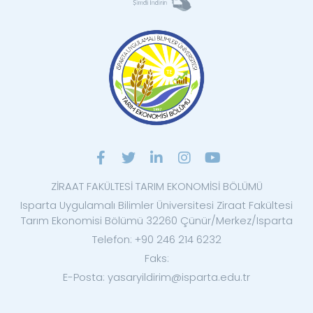
ZİRAAT FAKÜLTESİ TARIM EKONOMİSİ BÖLÜMÜ
Isparta Uygulamalı Bilimler Üniversitesi Ziraat Fakültesi
Tarım Ekonomisi Bölümü 32260 Çünür/Merkez/Isparta
Telefon: +90 246 214 6232
Faks:
E-Posta: yasaryildirim@isparta.edu.tr