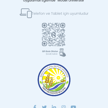
Uygulamalı Eğitimde “Model Üniversite”
Telefon ve Tablet için uyumludur