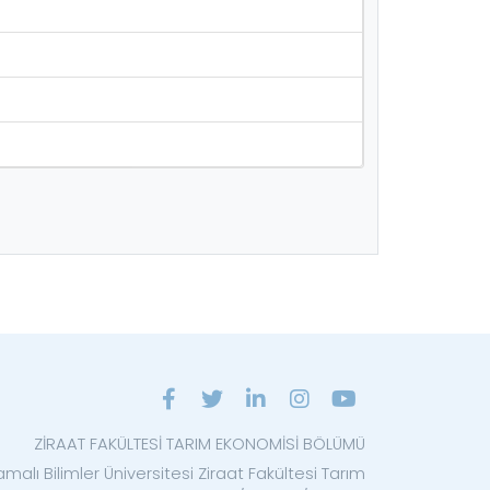
ZİRAAT FAKÜLTESİ TARIM EKONOMİSİ BÖLÜMÜ
malı Bilimler Üniversitesi Ziraat Fakültesi Tarım