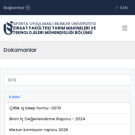
Bağlantılar
TR
|
EN
ISPARTA UYGULAMALI BİLİMLER ÜNİVERSİTESİ
ZİRAAT FAKÜLTESİ TARIM MAKİNELERİ VE
TEKNOLOJİLERİ MÜHENDİSLİĞİ BÖLÜMÜ
Dokümanlar
Kalite
Çiftlik iş talep formu -0070
Birim İç Değerlendirme Raporu - 2024
Mezun komisyon raporu 2026