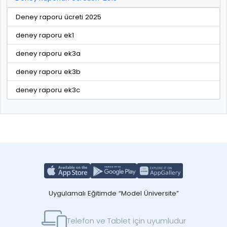
Deney raporu ücreti 2025
deney raporu ek1
deney raporu ek3a
deney raporu ek3b
deney raporu ek3c
Uygulamalı Eğitimde “Model Üniversite”
Telefon ve Tablet için uyumludur