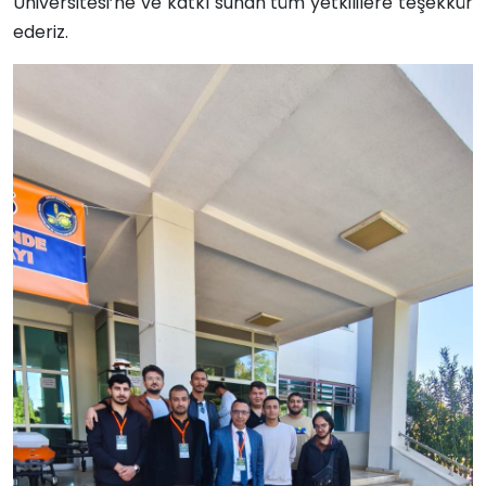
Üniversitesi’ne ve katkı sunan tüm yetkililere teşekkür
ederiz.