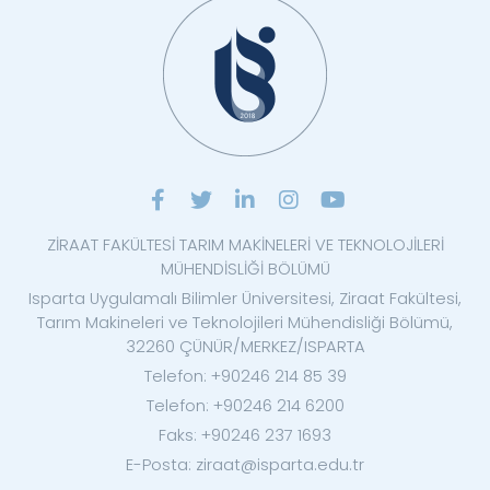
ZİRAAT FAKÜLTESİ TARIM MAKİNELERİ VE TEKNOLOJİLERİ
MÜHENDİSLİĞİ BÖLÜMÜ
Isparta Uygulamalı Bilimler Üniversitesi, Ziraat Fakültesi,
Tarım Makineleri ve Teknolojileri Mühendisliği Bölümü,
32260 ÇÜNÜR/MERKEZ/ISPARTA
Telefon: +90246 214 85 39
Telefon: +90246 214 6200
Faks: +90246 237 1693
E-Posta: ziraat@isparta.edu.tr