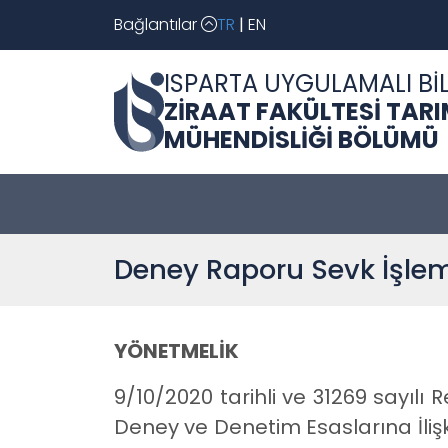
Bağlantılar
TR
|
EN
ISPARTA UYGULAMALI BİL
ZİRAAT FAKÜLTESİ TARI
MÜHENDİSLİĞİ BÖLÜMÜ
Deney Raporu Sevk İşlem
YÖNETMELİK
9/10/2020 tarihli ve 31269 sayıl
Deney ve Denetim Esaslarına İlişki