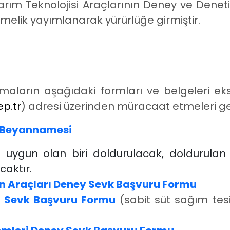
rım Teknolojisi Araçlarının Deney ve Deneti
melik yayımlanarak yürürlüğe girmiştir.
aların aşağıdaki formları ve belgeleri eks
p.tr
) adresi üzerinden müracaat etmeleri g
t Beyannamesi
e uygun olan biri doldurulacak, doldurulan
caktır.
 Araçları Deney Sevk Başvuru Formu
y Sevk Başvuru Formu
(
sabit süt sağım tesi