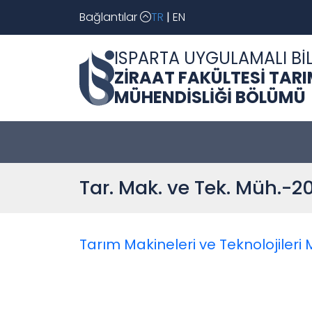
Bağlantılar
TR
|
EN
ISPARTA UYGULAMALI BİL
ZİRAAT FAKÜLTESİ TARI
MÜHENDİSLİĞİ BÖLÜMÜ
Tar. Mak. ve Tek. Müh.-2
Tarım Makineleri ve Teknolojileri