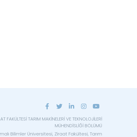
AAT FAKÜLTESİ TARIM MAKİNELERİ VE TEKNOLOJİLERİ
MÜHENDİSLİĞİ BÖLÜMÜ
alı Bilimler Üniversitesi, Ziraat Fakültesi, Tarım