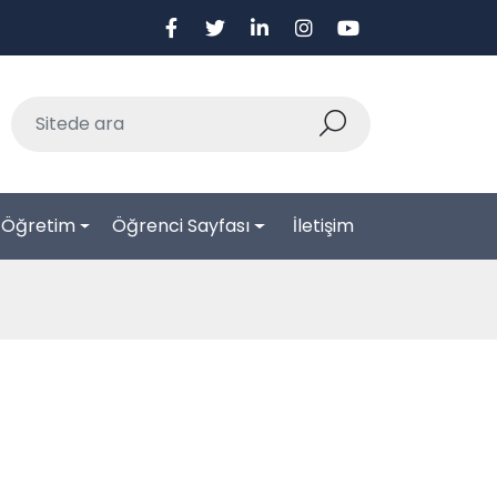
-Öğretim
Öğrenci Sayfası
İletişim