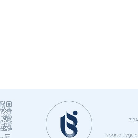
ZİR
Isparta Uygulam