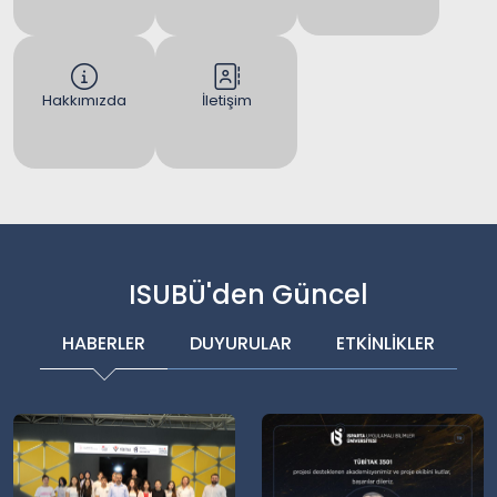
Hakkımızda
İletişim
ISUBÜ'den Güncel
HABERLER
DUYURULAR
ETKİNLİKLER