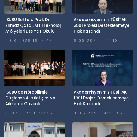
ISUBÜ Rektörü Prof. Dr.
Akademisyenimiz TÜBİTAK
Yılmaz Çatal, Milli Teknoloji
3501 Projesi Desteklenmeye
Atölyeleri Lise Yaz Okulu
Hak Kazandı
Öğrencileriyle Buluştu
6.08.2026 16:13:47
6.08.2026 11:14:18
ISUBÜ’de Nörobilimle
Akademisyenimiz TÜBİTAK
Güçlenen Aile İletişimi ve
1001 Projesi Desteklenmeye
Ailelerde Güvenli
Hak Kazandı
Dijitalleşme Söyleşisi
31.07.2026 18:03:17
31.07.2026 14:09:52
Gerçekleştirildi