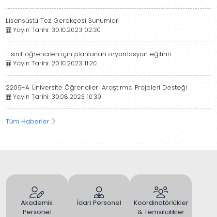
Lisansüstü Tez Gerekçesi Sunumları
Yayın Tarihi: 30.10.2023 02:30
1. sınıf öğrencileri için planlanan oryantasyon eğitimi
Yayın Tarihi: 20.10.2023 11:20
2209-A Üniversite Öğrencileri Araştırma Projeleri Desteği
Yayın Tarihi: 30.08.2023 10:30
Tüm Haberler
Akademik
İdari Personel
Koordinatörlükler
Personel
& Temsilcilikler