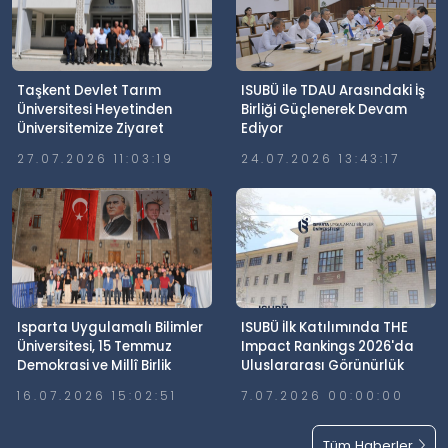
Taşkent Devlet Tarım
ISUBÜ ile TDAU Arasındaki İş
Üniversitesi Heyetinden
Birliği Güçlenerek Devam
Üniversitemize Ziyaret
Ediyor
27.07.2026 11:03:19
24.07.2026 13:43:17
Isparta Uygulamalı Bilimler
ISUBÜ İlk Katılımında THE
Üniversitesi, 15 Temmuz
Impact Rankings 2026'da
Demokrasi ve Millî Birlik
Uluslararası Görünürlük
Günü’nde Meydanlardaydı
Elde Etti
16.07.2026 15:02:51
7.07.2026 00:00:00
Tüm Haberler