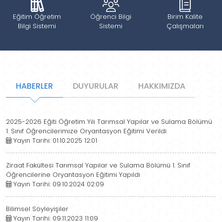
Eğitim Öğretim
Öğrenci Bilgi
Birim Kalite
Bilgi Sistemi
Sistemi
Çalışmaları
HABERLER
DUYURULAR
HAKKIMIZDA
2025-2026 Eğiti Öğretim Yılı Tarımsal Yapılar ve Sulama Bölümü
1. Sınıf Öğrencilerimize Oryantasyon Eğitimi Verildi
Yayın Tarihi: 01.10.2025 12:01
Ziraat Fakültesi Tarımsal Yapılar ve Sulama Bölümü 1. Sınıf
Öğrencilerine Oryantasyon Eğitimi Yapıldı
Yayın Tarihi: 09.10.2024 02:09
Bilimsel Söyleyişiler
Yayın Tarihi: 09.11.2023 11:09