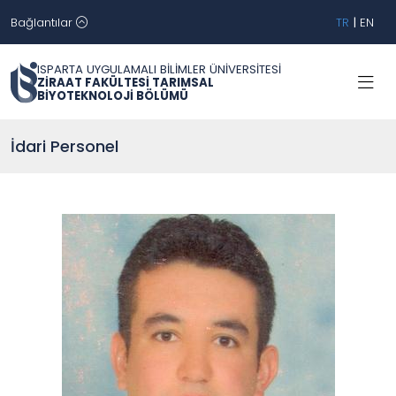
Bağlantılar
TR
|
EN
ISPARTA UYGULAMALI BİLİMLER ÜNİVERSİTESİ
ZİRAAT FAKÜLTESİ TARIMSAL
BİYOTEKNOLOJİ BÖLÜMÜ
İdari Personel