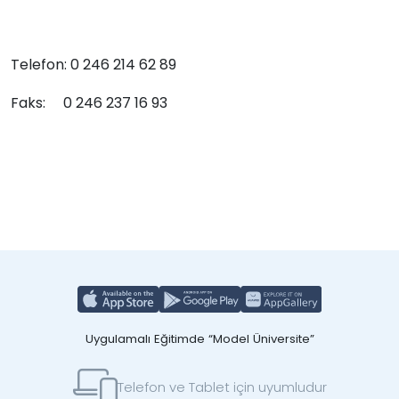
Telefon: 0 246 214 62 89
Faks: 0 246 237 16 93
Uygulamalı Eğitimde “Model Üniversite”
Telefon ve Tablet için uyumludur