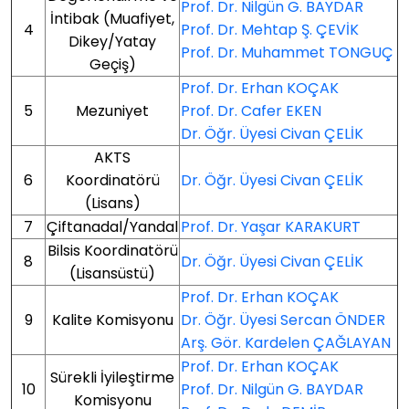
Prof. Dr. Nilgün G. BAYDAR
İntibak (Muafiyet,
4
Prof. Dr. Mehtap Ş. ÇEVİK
Dikey/Yatay
Prof. Dr. Muhammet TONGUÇ
Geçiş)
Prof. Dr. Erhan KOÇAK
5
Mezuniyet
Prof. Dr. Cafer EKEN
Dr. Öğr. Üyesi Civan ÇELİK
AKTS
6
Koordinatörü
Dr. Öğr. Üyesi Civan ÇELİK
(Lisans)
7
Çiftanadal/Yandal
Prof. Dr. Yaşar KARAKURT
Bilsis Koordinatörü
8
Dr. Öğr. Üyesi Civan ÇELİK
(Lisansüstü)
Prof. Dr. Erhan KOÇAK
9
Kalite Komisyonu
Dr. Öğr. Üyesi Sercan ÖNDER
Arş. Gör. Kardelen ÇAĞLAYAN
Prof. Dr. Erhan KOÇAK
Sürekli İyileştirme
10
Prof. Dr. Nilgün G. BAYDAR
Komisyonu