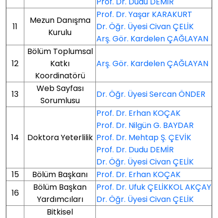
Prof. Dr. Dudu DEMİR
Prof. Dr. Yaşar KARAKURT
Mezun Danışma
11
Dr. Öğr. Üyesi Civan ÇELİK
Kurulu
Arş. Gör. Kardelen ÇAĞLAYAN
Bölüm Toplumsal
12
Katkı
Arş. Gör. Kardelen ÇAĞLAYAN
Koordinatörü
Web Sayfası
13
Dr. Öğr. Üyesi Sercan ÖNDER
Sorumlusu
Prof. Dr. Erhan KOÇAK
Prof. Dr. Nilgün G. BAYDAR
14
Doktora Yeterlilik
Prof. Dr. Mehtap Ş. ÇEVİK
Prof. Dr. Dudu DEMİR
Dr. Öğr. Üyesi Civan ÇELİK
15
Bölüm Başkanı
Prof. Dr. Erhan KOÇAK
Bölüm Başkan
Prof. Dr. Ufuk ÇELİKKOL AKÇAY
16
Yardımcıları
Dr. Öğr. Üyesi Civan ÇELİK
Bitkisel