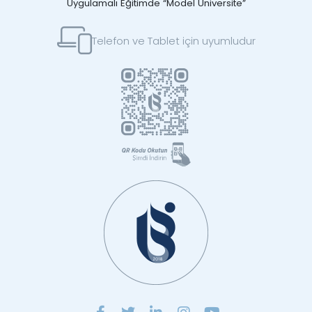
Uygulamalı Eğitimde “Model Üniversite”
Telefon ve Tablet için uyumludur