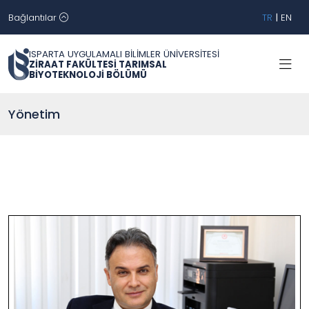
Bağlantılar
TR
|
EN
ISPARTA UYGULAMALI BİLİMLER ÜNİVERSİTESİ
ZİRAAT FAKÜLTESİ TARIMSAL
BİYOTEKNOLOJİ BÖLÜMÜ
Yönetim