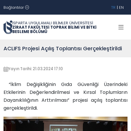
Bağlantılar
TR
|
EN
ISPARTA UYGULAMALI BİLİMLER ÜNİVERSİTESİ
ZİRAAT FAKÜLTESİ TOPRAK BİLİMİ VE BİTKİ
BESLEME BÖLÜMÜ
ACLIFS Projesi Açılış Toplantısı Gerçekleştirildi
Yayın Tarihi: 21.03.2024 17:10
“İklim Değişikliğinin Gıda Güvenliği Üzerindeki
Etkilerinin Değerlendirilmesi ve Kırsal Toplumların
Dayanıklılığının Arttırılması” projesi açılış toplantısı
gerçekleştirildi.