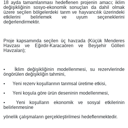
18 ayda tamamlanması hedeflenen projenin amacı; iklim
değişikliğinin sosyo-ekonomik sonuçları da dahil olmak
üzere seçilen bölgelerdeki tarım ve hayvancılık üzerindeki
etkilerini belirlemek ve uyum seçeneklerini
değerlendirmektir.
Proje kapsamında seçilen üç havzada (Küçük Menderes
Havzası ve Eğirdir-Karacaören ve Beyşehir Gölleri
Havzaları);
•
İklim değişikliğinin modellenmesi, su rezervlerinde
öngörülen değişikliğin tahmini,
•
Yeni rezerv koşullarının tarımsal üretime etkisi,
•
Yeni koşula göre ürün deseninin modellenmesi,
•
Yeni koşulların ekonomik ve sosyal etkilerinin
belirlenmesine
yönelik çalışmaların gerçekleştirilmesi hedeflenmektedir.