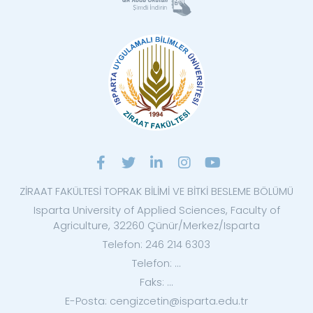
ZİRAAT FAKÜLTESİ TOPRAK BİLİMİ VE BİTKİ BESLEME BÖLÜMÜ
Isparta University of Applied Sciences, Faculty of
Agriculture, 32260 Çünür/Merkez/Isparta
Telefon: 246 214 6303
Telefon: ...
Faks: ...
E-Posta: cengizcetin@isparta.edu.tr