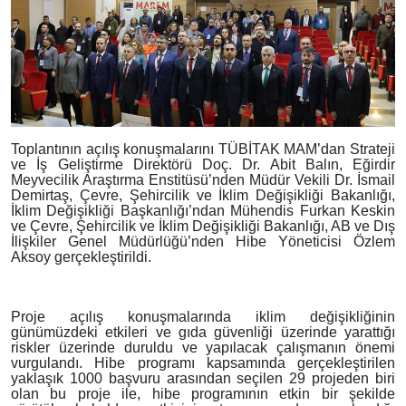
Toplantının açılış konuşmalarını TÜBİTAK MAM’dan Strateji
ve İş Geliştirme Direktörü Doç. Dr. Abit Balın, Eğirdir
Meyvecilik Araştırma Enstitüsü’nden Müdür Vekili Dr. İsmail
Demirtaş, Çevre, Şehircilik ve İklim Değişikliği Bakanlığı,
İklim Değişikliği Başkanlığı’ndan Mühendis Furkan Keskin
ve Çevre, Şehircilik ve İklim Değişikliği Bakanlığı, AB ve Dış
İlişkiler Genel Müdürlüğü’nden Hibe Yöneticisi Özlem
Aksoy gerçekleştirildi.
Proje açılış konuşmalarında iklim değişikliğinin
günümüzdeki etkileri ve gıda güvenliği üzerinde yarattığı
riskler üzerinde duruldu ve yapılacak çalışmanın önemi
vurgulandı. Hibe programı kapsamında gerçekleştirilen
yaklaşık 1000 başvuru arasından seçilen 29 projeden biri
olan bu proje ile, hibe programının etkin bir şekilde