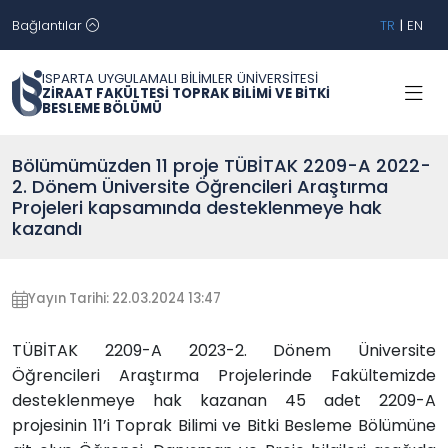
Bağlantılar
TR
|
EN
ISPARTA UYGULAMALI BİLİMLER ÜNİVERSİTESİ
ZİRAAT FAKÜLTESİ TOPRAK BİLİMİ VE BİTKİ
BESLEME BÖLÜMÜ
Bölümümüzden 11 proje TÜBİTAK 2209-A 2022-
2. Dönem Üniversite Öğrencileri Araştırma
Projeleri kapsamında desteklenmeye hak
kazandı
Yayın Tarihi: 22.03.2024 13:47
TÜBİTAK 2209-A 2023-2. Dönem Üniversite
Öğrencileri Araştırma Projelerinde Fakültemizde
desteklenmeye hak kazanan 45 adet 2209-A
projesinin 11’i Toprak Bilimi ve Bitki Besleme Bölümüne