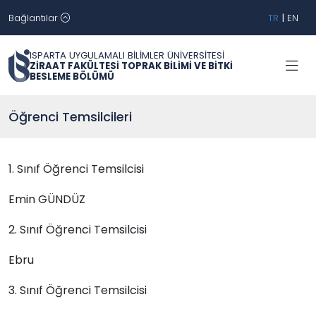
Bağlantılar
TR
|
EN
ISPARTA UYGULAMALI BİLİMLER ÜNİVERSİTESİ
ZİRAAT FAKÜLTESİ TOPRAK BİLİMİ VE BİTKİ
BESLEME BÖLÜMÜ
Öğrenci Temsilcileri
1. Sınıf Öğrenci Temsilcisi
Emin GÜNDÜZ
2. Sınıf Öğrenci Temsilcisi
Ebru
3. Sınıf Öğrenci Temsilcisi