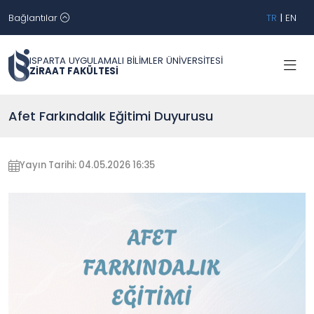
Bağlantılar
TR
|
EN
ISPARTA UYGULAMALI BİLİMLER ÜNİVERSİTESİ
ZİRAAT FAKÜLTESİ
Afet Farkındalık Eğitimi Duyurusu
Yayın Tarihi: 04.05.2026 16:35