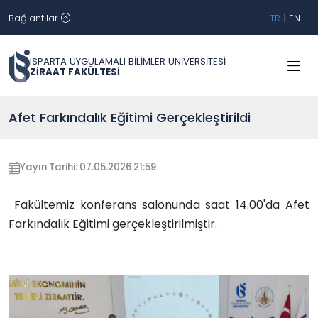
Bağlantılar
TR
|
EN
ISPARTA UYGULAMALI BİLİMLER ÜNİVERSİTESİ
ZİRAAT FAKÜLTESİ
Afet Farkındalık Eğitimi Gerçekleştirildi
Yayın Tarihi: 07.05.2026 21:59
Fakültemiz konferans salonunda saat 14.00'da Afet
Farkındalık Eğitimi gerçekleştirilmiştir.