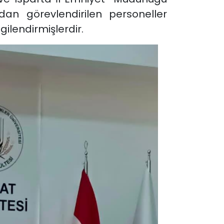
dan görevlendirilen personeller
ilendirmişlerdir.