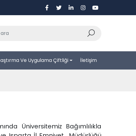
aştırma Ve Uygulama Çiftliği
İletişim
ında Üniversitemiz Bağımlılıkla
e Isparta İl Emniyet Müdürlüğü