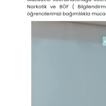
Narkotik ve BÖF ( Bilgilendirm
öğrencilerimizi bağımlılıkla müca