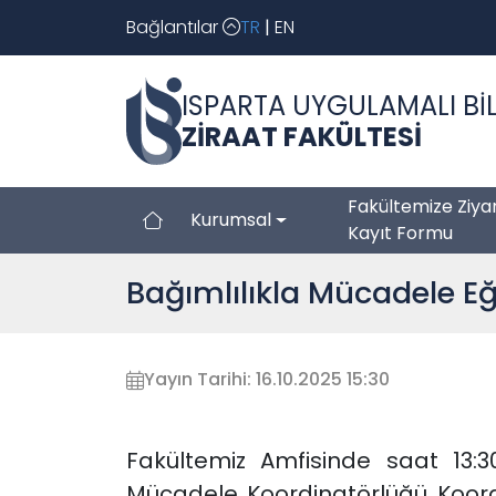
Bağlantılar
TR
|
EN
ISPARTA UYGULAMALI BİL
ZİRAAT FAKÜLTESİ
Fakültemize Ziya
Kurumsal
Kayıt Formu
Bağımlılıkla Mücadele Eği
Yayın Tarihi: 16.10.2025 15:30
Fakültemiz Amfisinde saat 13:3
Mücadele Koordinatörlüğü Koor