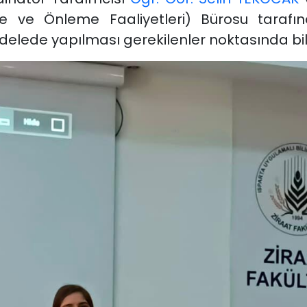
e ve Önleme Faaliyetleri) Bürosu tarafın
delede yapılması gerekilenler noktasında bilg