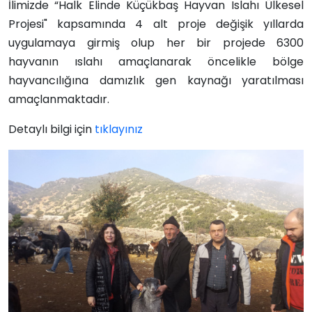
İlimizde “Halk Elinde Küçükbaş Hayvan Islahı Ülkesel
Projesi" kapsamında 4 alt proje değişik yıllarda
uygulamaya girmiş olup her bir projede 6300
hayvanın ıslahı amaçlanarak öncelikle bölge
hayvancılığına damızlık gen kaynağı yaratılması
amaçlanmaktadır.
Detaylı bilgi için
tıklayınız