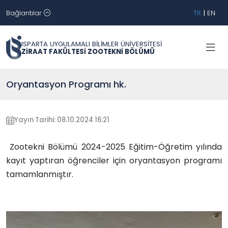
Bağlantılar
TR
|
EN
ISPARTA UYGULAMALI BİLİMLER ÜNİVERSİTESİ
ZİRAAT FAKÜLTESİ ZOOTEKNİ BÖLÜMÜ
Oryantasyon Programı hk.
Yayın Tarihi: 08.10.2024 16:21
Zootekni Bölümü 2024-2025 Eğitim-Öğretim yılında
kayıt yaptıran öğrenciler için oryantasyon programı
tamamlanmıştır.