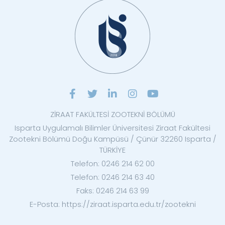
ZİRAAT FAKÜLTESİ ZOOTEKNİ BÖLÜMÜ
Isparta Uygulamalı Bilimler Üniversitesi Ziraat Fakültesi
Zootekni Bölümü Doğu Kampüsü / Çünür 32260 Isparta /
TÜRKİYE
Telefon: 0246 214 62 00
Telefon: 0246 214 63 40
Faks: 0246 214 63 99
E-Posta: https://ziraat.isparta.edu.tr/zootekni