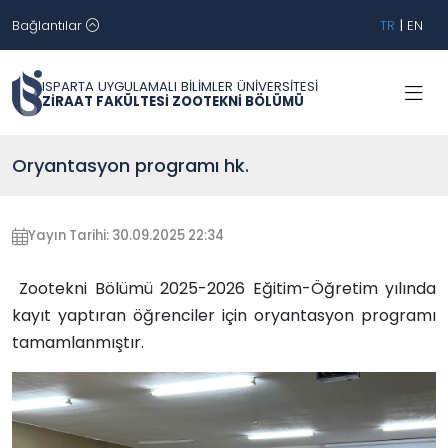
Bağlantılar
TR
|
EN
ISPARTA UYGULAMALI BİLİMLER ÜNİVERSİTESİ
ZİRAAT FAKÜLTESİ ZOOTEKNİ BÖLÜMÜ
Oryantasyon programı hk.
Yayın Tarihi: 30.09.2025 22:34
Zootekni Bölümü 2025-2026 Eğitim-Öğretim yılında
kayıt yaptıran öğrenciler için oryantasyon programı
tamamlanmıştır.