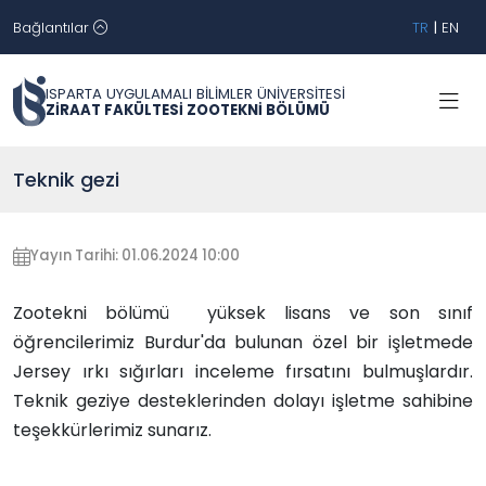
Bağlantılar
TR
|
EN
ISPARTA UYGULAMALI BİLİMLER ÜNİVERSİTESİ
ZİRAAT FAKÜLTESİ ZOOTEKNİ BÖLÜMÜ
Teknik gezi
Yayın Tarihi: 01.06.2024 10:00
Zootekni bölümü yüksek lisans ve son sınıf
öğrencilerimiz Burdur'da bulunan özel bir işletmede
Jersey ırkı sığırları inceleme fırsatını bulmuşlardır.
Teknik geziye desteklerinden dolayı işletme sahibine
teşekkürlerimiz sunarız.