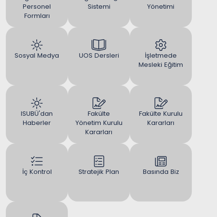
Personel
Sistemi
Yönetimi
Formları
Sosyal Medya
UOS Dersleri
İşletmede
Mesleki Eğitim
ISUBÜ'dan
Fakülte
Fakülte Kurulu
Haberler
Yönetim Kurulu
Kararları
Kararları
İç Kontrol
Stratejik Plan
Basında Biz