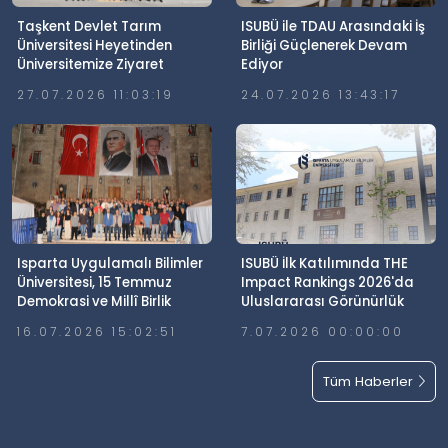
Taşkent Devlet Tarım
ISUBÜ ile TDAU Arasındaki İş
Üniversitesi Heyetinden
Birliği Güçlenerek Devam
Üniversitemize Ziyaret
Ediyor
27.07.2026 11:03:19
24.07.2026 13:43:17
Isparta Uygulamalı Bilimler
ISUBÜ İlk Katılımında THE
Üniversitesi, 15 Temmuz
Impact Rankings 2026'da
Demokrasi ve Millî Birlik
Uluslararası Görünürlük
Günü’nde Meydanlardaydı
Elde Etti
16.07.2026 15:02:51
7.07.2026 00:00:00
Tüm Haberler