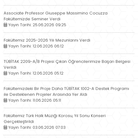
Associate Professor Giuseppe Massimino Cocuzza
Fakültemizde Seminer Verdi
Yayın Tarihi: 25.06.2026 09:25
Fakültemiz 2025-2026 Yılı Mezunlarını Verdi
Yayın Tarihi: 12.06.2026 06:12
TÜBİTAK 2209-A/B Projesi Çıkan Öğrencilerimize Başarı Belgesi
Verildi
Yayın Tarihi: 12.06.2026 05:12
Fakültemizdeki Bir Proje Daha TÜBİTAK 1002-A Destek Programı
ile Desteklenen Projeler Arasında Yer Aldı
Yayın Tarihi: 11.06.2026 05:11
Fakültemiz Türk Halk Müziği Korosu, Yıl Sonu Konseri
Gerçekleştirildi
Yayın Tarihi: 03.06.2026 07:03