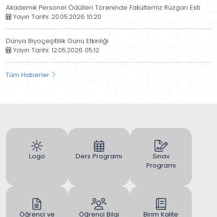
Akademik Personel Ödülleri Töreninde Fakültemiz Rüzgarı Esti
Yayın Tarihi: 20.05.2026 10:20
Dünya Biyoçeşitlilik Günü Etkinliği
Yayın Tarihi: 12.05.2026 05:12
Tüm Haberler
Logo
Ders Programı
Sınav
Programı
Öğrenci ve
Öğrenci Bilgi
Birim Kalite