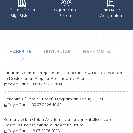
Eğitim Öğretim
Öğrenci Bilgi
Birim Kalite
Bilgi Sistemi
Sistemi
Çalışmaları
HABERLER
DUYURULAR
HAKKIMIZDA
Fakültemizdeki Bir Proje Daha TÜBİTAK 1002-A Destek Programı
ile Desteklenen Projeler Arasında Yer Aldı
Yayın Tarihi: 04.08.2026 10:04
Dekanımız ''Tercih Süreci'' Programının Konuğu Oldu
Yayın Tarihi: 30.07.2026 10:30
Romanya’dan Gelen Akademisyenlerden Fakültemizde
Erasmus+ Kapsamında Akademik Sunum
Yayın Tarihi: 18.07.2026 10:18