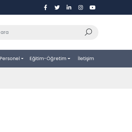
Personel
Eğitim-Öğretim
İletişim