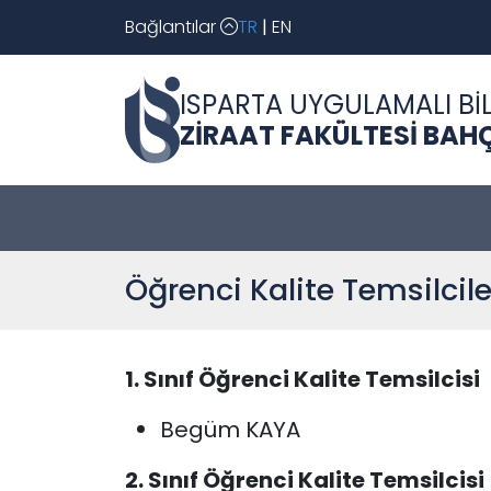
Bağlantılar
TR
|
EN
ISPARTA UYGULAMALI BİL
ZİRAAT FAKÜLTESİ BAHÇ
Öğrenci Kalite Temsilcile
1. Sınıf Öğrenci Kalite Temsilcisi
Begüm KAYA
2. Sınıf Öğrenci Kalite Temsilcisi