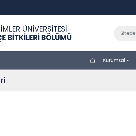
İMLER ÜNİVERSİTESİ
E BİTKİLERİ BÖLÜMÜ
Kurumsal
ri