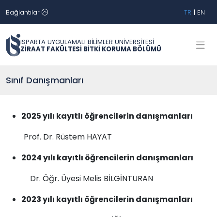
Bağlantılar
TR
|
EN
ISPARTA UYGULAMALI BİLİMLER ÜNİVERSİTESİ
ZİRAAT FAKÜLTESİ BİTKİ KORUMA BÖLÜMÜ
Sınıf Danışmanları
2025 yılı kayıtlı öğrencilerin danışmanları
Prof. Dr. Rüstem HAYAT
2024 yılı kayıtlı öğrencilerin danışmanları
Dr. Öğr. Üyesi Melis BİLGİNTURAN
2023 yılı kayıtlı öğrencilerin danışmanları