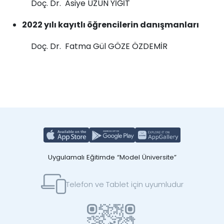
Doç. Dr.
Asiye UZUN YİĞİT
2022 yılı kayıtlı öğrencilerin danışmanları
Doç. Dr. Fatma Gül GÖZE ÖZDEMİR
Uygulamalı Eğitimde “Model Üniversite”
Telefon ve Tablet için uyumludur