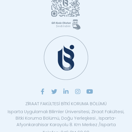
ZİRAAT FAKÜLTESİ BİTKİ KORUMA BÖLÜMÜ
Isparta Uygulamalı Bilimler Üniversitesi, Ziraat Fakültesi,
Bitki Koruma Bölümü, Doğu Yerleşkesi , Isparta-
Afyonkarahisar Karayolu 8. Km Merkez /Isparta