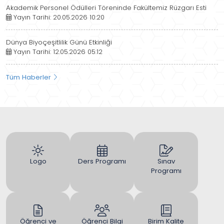
Akademik Personel Ödülleri Töreninde Fakültemiz Rüzgarı Esti
Yayın Tarihi: 20.05.2026 10:20
Dünya Biyoçeşitlilik Günü Etkinliği
Yayın Tarihi: 12.05.2026 05:12
Tüm Haberler
Logo
Ders Programı
Sınav
Programı
Öğrenci ve
Öğrenci Bilgi
Birim Kalite