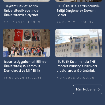
Taşkent Devlet Tarım
ISUBÜ ile TDAU Arasındaki İş
Üniversitesi Heyetinden
Birliği Güçlenerek Devam
Üniversitemize Ziyaret
Ediyor
27.07.2026 11:03:19
24.07.2026 13:43:17
Isparta Uygulamalı Bilimler
ISUBÜ İlk Katılımında THE
Üniversitesi, 15 Temmuz
Impact Rankings 2026'da
Demokrasi ve Millî Birlik
Uluslararası Görünürlük
Günü’nde Meydanlardaydı
Elde Etti
16.07.2026 15:02:51
7.07.2026 00:00:00
Tüm Haberler