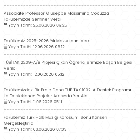
Associate Professor Giuseppe Massimino Cocuzza
Fakültemizde Seminer Verdi
Yayın Tarihi: 25.06.2026 09:25
Fakültemiz 2025-2026 Yılı Mezunlarını Verdi
Yayın Tarihi: 12.06.2026 06:12
TÜBİTAK 2209-A/B Projesi Çıkan Öğrencilerimize Başarı Belgesi
Verildi
Yayın Tarihi: 12.06.2026 05:12
Fakültemizdeki Bir Proje Daha TÜBİTAK 1002-A Destek Programı
ile Desteklenen Projeler Arasında Yer Aldı
Yayın Tarihi: 11.06.2026 05:11
Fakültemiz Türk Halk Müziği Korosu, Yıl Sonu Konseri
Gerçekleştirildi
Yayın Tarihi: 03.06.2026 07:03