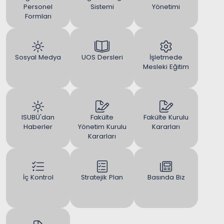
Personel
Sistemi
Yönetimi
Formları
Sosyal Medya
UOS Dersleri
İşletmede
Mesleki Eğitim
ISUBÜ'dan
Fakülte
Fakülte Kurulu
Haberler
Yönetim Kurulu
Kararları
Kararları
İç Kontrol
Stratejik Plan
Basında Biz