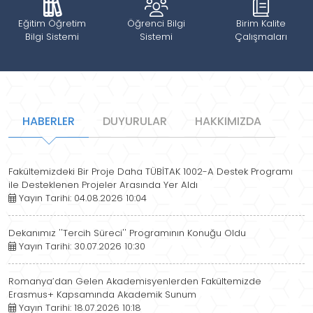
Eğitim Öğretim
Öğrenci Bilgi
Birim Kalite
Bilgi Sistemi
Sistemi
Çalışmaları
HABERLER
DUYURULAR
HAKKIMIZDA
Fakültemizdeki Bir Proje Daha TÜBİTAK 1002-A Destek Programı
ile Desteklenen Projeler Arasında Yer Aldı
Yayın Tarihi: 04.08.2026 10:04
Dekanımız ''Tercih Süreci'' Programının Konuğu Oldu
Yayın Tarihi: 30.07.2026 10:30
Romanya’dan Gelen Akademisyenlerden Fakültemizde
Erasmus+ Kapsamında Akademik Sunum
Yayın Tarihi: 18.07.2026 10:18