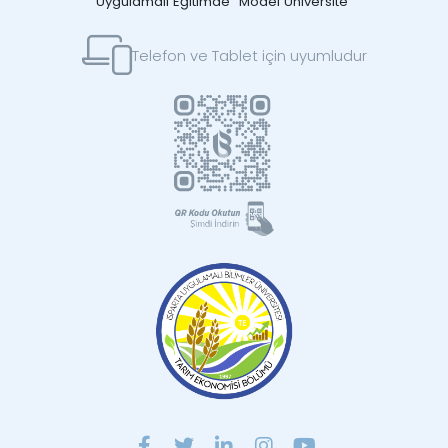
Uygulamalı Eğitimde “Model Üniversite”
Telefon ve Tablet için uyumludur