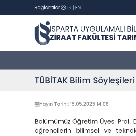
Bağlantılar
TR
|
EN
ISPARTA UYGULAMALI BİL
ZİRAAT FAKÜLTESİ TAR
TÜBİTAK Bilim Söyleşile
Yayın Tarihi: 15.05.2025 14:08
Bölümümüz Öğretim Üyesi Prof. D
öğrencilerin bilimsel ve tekno