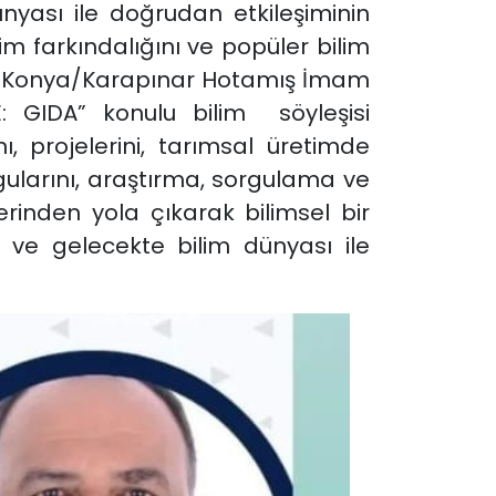
nyası ile doğrudan etkileşiminin
lim farkındalığını ve popüler bilim
nda “Konya/Karapınar Hotamış İmam
E: GIDA” konulu bilim söyleşisi
ı, projelerini, tarımsal üretimde
ygularını, araştırma, sorgulama ve
rinden yola çıkarak bilimsel bir
 ve gelecekte bilim dünyası ile