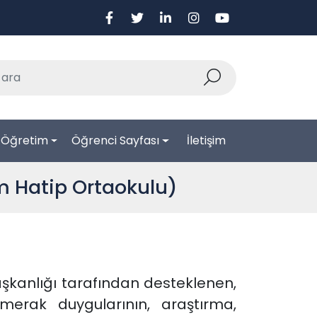
-Öğretim
Öğrenci Sayfası
İletişim
m Hatip Ortaokulu)
şkanlığı tarafından desteklenen,
 merak duygularının, araştırma,