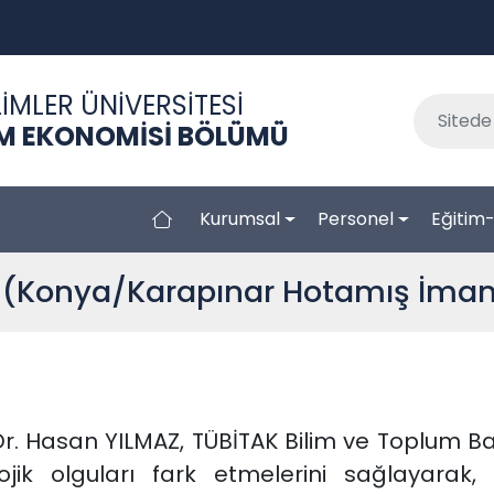
İMLER ÜNİVERSİTESİ
IM EKONOMİSİ BÖLÜMÜ
Kurumsal
Personel
Eğitim
ri (Konya/Karapınar Hotamış İma
r. Hasan YILMAZ, TÜBİTAK Bilim ve Toplum Ba
lojik olguları fark etmelerini sağlayarak,