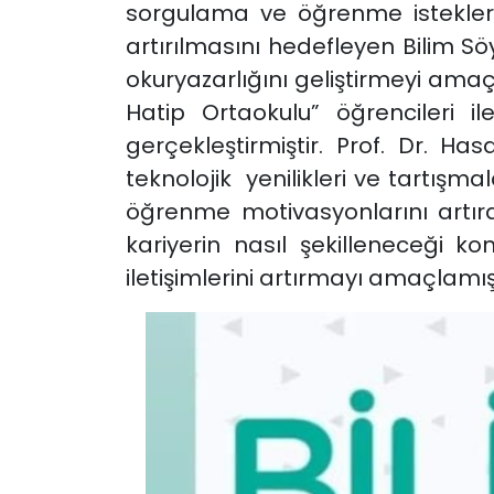
sorgulama ve öğrenme isteklerin
artırılmasını hedefleyen Bilim Söy
okuryazarlığını geliştirmeyi ama
Hatip Ortaokulu” öğrencileri i
gerçekleştirmiştir. Prof. Dr. Ha
teknolojik yenilikleri ve tartışm
öğrenme motivasyonlarını artıra
kariyerin nasıl şekilleneceği 
iletişimlerini artırmayı amaçlamışt