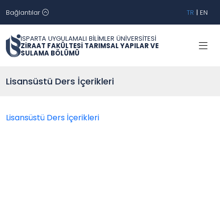
Bağlantılar
TR
|
EN
ISPARTA UYGULAMALI BİLİMLER ÜNİVERSİTESİ
ZİRAAT FAKÜLTESİ TARIMSAL YAPILAR VE
SULAMA BÖLÜMÜ
Lisansüstü Ders İçerikleri
Lisansüstü Ders İçerikleri