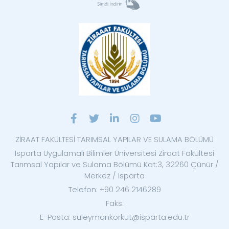
ZİRAAT FAKÜLTESİ TARIMSAL YAPILAR VE SULAMA BÖLÜMÜ
Isparta Uygulamalı Bilimler Üniversitesi Ziraat Fakültesi
Tarımsal Yapılar ve Sulama Bölümü Kat:3, 32260 Çünür /
Merkez / Isparta
Telefon: +90 246 2146289
Faks:
E-Posta: suleymankorkut@isparta.edu.tr