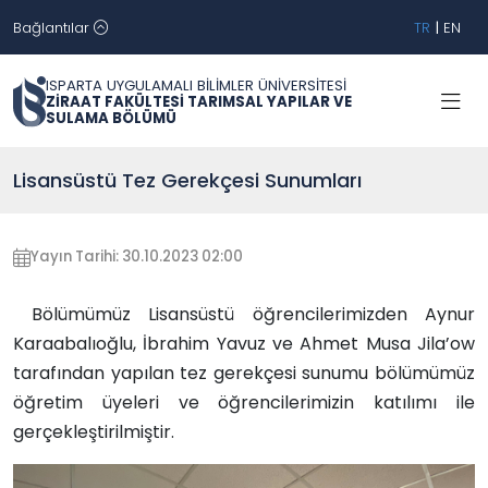
Bağlantılar
TR
|
EN
ISPARTA UYGULAMALI BİLİMLER ÜNİVERSİTESİ
ZİRAAT FAKÜLTESİ TARIMSAL YAPILAR VE
SULAMA BÖLÜMÜ
Lisansüstü Tez Gerekçesi Sunumları
Yayın Tarihi: 30.10.2023 02:00
Bölümümüz Lisansüstü öğrencilerimizden Aynur
Karaabalıoğlu, İbrahim Yavuz ve Ahmet Musa Jila’ow
tarafından yapılan tez gerekçesi sunumu bölümümüz
öğretim üyeleri ve öğrencilerimizin katılımı ile
gerçekleştirilmiştir.