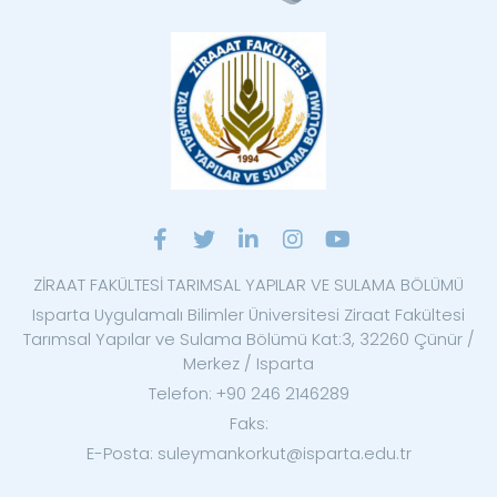
ZİRAAT FAKÜLTESİ TARIMSAL YAPILAR VE SULAMA BÖLÜMÜ
Isparta Uygulamalı Bilimler Üniversitesi Ziraat Fakültesi
Tarımsal Yapılar ve Sulama Bölümü Kat:3, 32260 Çünür /
Merkez / Isparta
Telefon: +90 246 2146289
Faks:
E-Posta: suleymankorkut@isparta.edu.tr