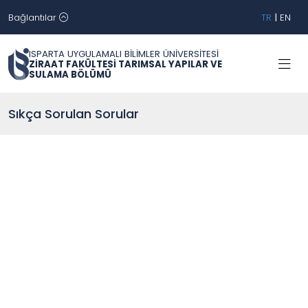
Bağlantılar
TR
|
EN
ISPARTA UYGULAMALI BİLİMLER ÜNİVERSİTESİ
ZİRAAT FAKÜLTESİ TARIMSAL YAPILAR VE
SULAMA BÖLÜMÜ
Sıkça Sorulan Sorular