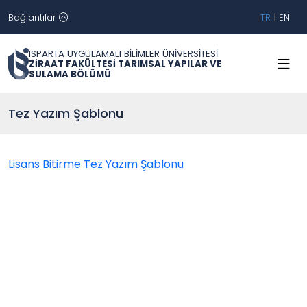
Bağlantılar
TR
|
EN
ISPARTA UYGULAMALI BİLİMLER ÜNİVERSİTESİ
ZİRAAT FAKÜLTESİ TARIMSAL YAPILAR VE
SULAMA BÖLÜMÜ
Tez Yazım Şablonu
Lisans Bitirme Tez Yazım Şablonu