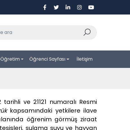
-Öğretim
Öğrenci Sayfası
İletişim
2 tarihli ve 21121 numaralı Resmi
zük
kapsamındaki yetkilere ilave
lanında öğrenim görmüş ziraat
tesisleri, sulama suyu ve hayvan