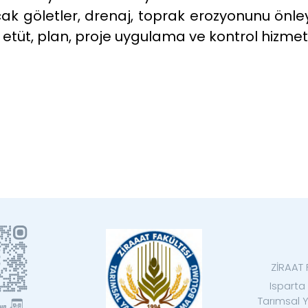
k göletler, drenaj, toprak erozyonunu önleyi
a, etüt, plan, proje uygulama ve kontrol hizmet
ZİRAAT
Isparta 
Tarımsal 