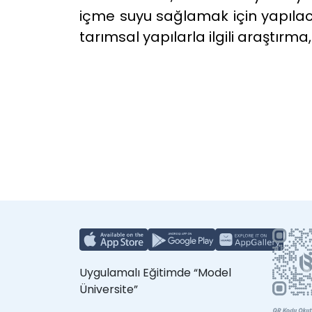
içme suyu sağlamak için yapılaca
tarımsal yapılarla ilgili araştırm
Uygulamalı Eğitimde “Model
Üniversite”