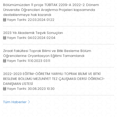
Bölümümüzden 11 proje TÜBİTAK 2209-A 2022-2. Dönem
Üniversite Öğrencileri Araştırma Projeleri kapsamında
desteklenmeye hak kazandı
Yayın Tarihi: 22.03.2024 01:22
2023 Yılı Akademik Teşvik Sonuçları
Yayın Tarihi: 04.02.2024 02:04
Ziraat Fakültesi Toprak Bilimi ve Bitki Besleme Bölüm
Öğrencilerine Oryantasyon Eğitimi Tamamlandı
Yayın Tarihi: 11.10.2023 03:11
2022-2023 EĞİTİM-ÖĞRETİM YARIYILI TOPRAK BİLİMİ VE BİTKİ
BESLEME BÖLÜMÜ MEZUNİYET TEZ ÇALIŞMASI DERSİ ÖĞRENCİ-
DANIŞMAN LİSTESİ
Yayın Tarihi: 30.08.2023 10:30
Tüm Haberler