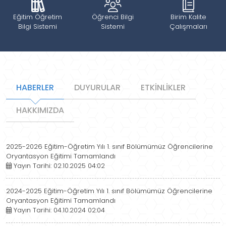
Eğitim Öğretim
Öğrenci Bilgi
Birim Kalite
Bilgi Sistemi
Sistemi
Çalışmaları
HABERLER
DUYURULAR
ETKİNLİKLER
HAKKIMIZDA
2025-2026 Eğitim-Öğretim Yılı 1. sınıf Bölümümüz Öğrencilerine
Oryantasyon Eğitimi Tamamlandı
Yayın Tarihi: 02.10.2025 04:02
2024-2025 Eğitim-Öğretim Yılı 1. sınıf Bölümümüz Öğrencilerine
Oryantasyon Eğitimi Tamamlandı
Yayın Tarihi: 04.10.2024 02:04