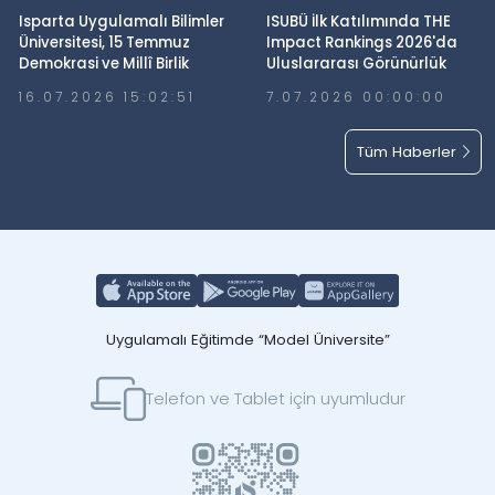
Isparta Uygulamalı Bilimler
ISUBÜ İlk Katılımında THE
Üniversitesi, 15 Temmuz
Impact Rankings 2026'da
Demokrasi ve Millî Birlik
Uluslararası Görünürlük
Günü’nde Meydanlardaydı
Elde Etti
16.07.2026 15:02:51
7.07.2026 00:00:00
Tüm Haberler
Uygulamalı Eğitimde “Model Üniversite”
Telefon ve Tablet için uyumludur