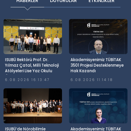
HABERLER
DUYURULAR
ETKİNLİKLER
ISUBÜ Rektörü Prof. Dr.
Akademisyenimiz TÜBİTAK
Yılmaz Çatal, Milli Teknoloji
3501 Projesi Desteklenmeye
Atölyeleri Lise Yaz Okulu
Hak Kazandı
Öğrencileriyle Buluştu
6.08.2026 16:13:47
6.08.2026 11:14:18
ISUBÜ’de Nörobilimle
Akademisyenimiz TÜBİTAK