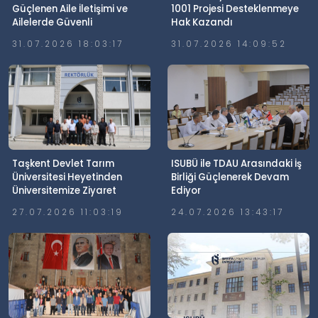
Güçlenen Aile İletişimi ve
1001 Projesi Desteklenmeye
Ailelerde Güvenli
Hak Kazandı
Dijitalleşme Söyleşisi
31.07.2026 18:03:17
31.07.2026 14:09:52
Gerçekleştirildi
Taşkent Devlet Tarım
ISUBÜ ile TDAU Arasındaki İş
Üniversitesi Heyetinden
Birliği Güçlenerek Devam
Üniversitemize Ziyaret
Ediyor
27.07.2026 11:03:19
24.07.2026 13:43:17