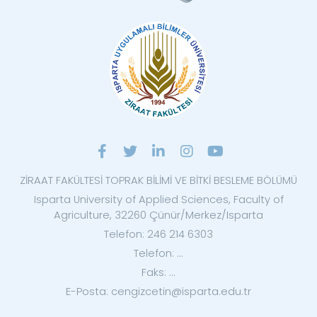
ZİRAAT FAKÜLTESİ TOPRAK BİLİMİ VE BİTKİ BESLEME BÖLÜMÜ
Isparta University of Applied Sciences, Faculty of
Agriculture, 32260 Çünür/Merkez/Isparta
Telefon: 246 214 6303
Telefon: ...
Faks: ...
E-Posta: cengizcetin@isparta.edu.tr