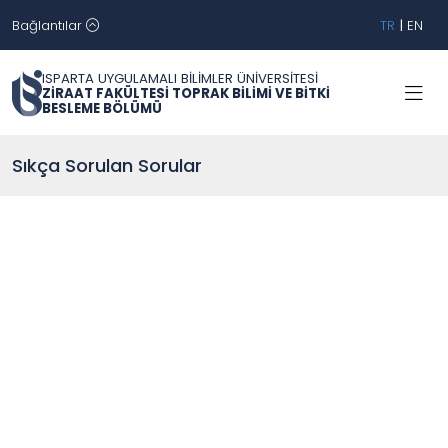
Bağlantılar
TR
|
EN
ISPARTA UYGULAMALI BİLİMLER ÜNİVERSİTESİ
ZİRAAT FAKÜLTESİ TOPRAK BİLİMİ VE BİTKİ
BESLEME BÖLÜMÜ
Sıkça Sorulan Sorular