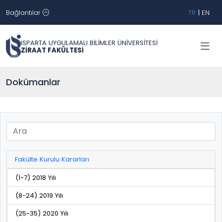
Bağlantılar
TR
|
EN
ISPARTA UYGULAMALI BİLİMLER ÜNİVERSİTESİ
ZİRAAT FAKÜLTESİ
Dokümanlar
Fakülte Kurulu Kararları
(1-7) 2018 Yılı
(8-24) 2019 Yılı
(25-35) 2020 Yılı