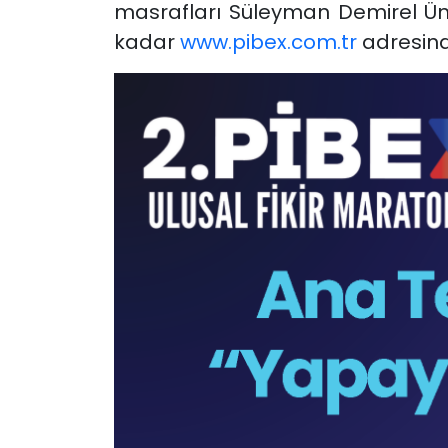
masrafları Süleyman Demirel Üni
kadar
www.pibex.com.tr
adresind