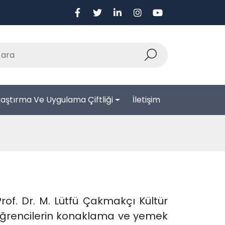
aştırma Ve Uygulama Çiftliği
İletişim
rof. Dr. M. Lütfü Çakmakçı Kültür
ı öğrencilerin konaklama ve yemek