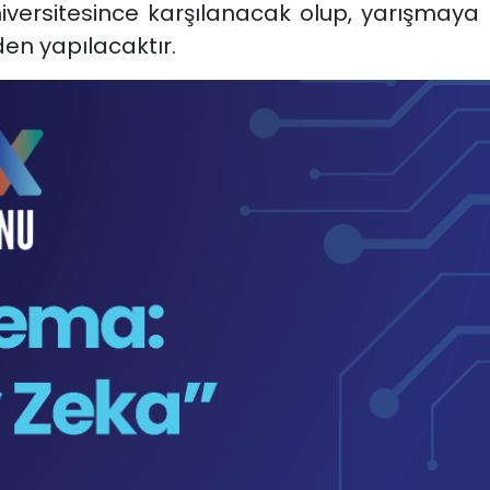
versitesince karşılanacak olup, yarışmaya 
en yapılacaktır.