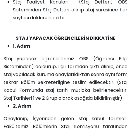
Staj Faaliyet Konuları (Staj Defteri) OBS
Sisteminden Staj Defteri alınıp staj süresince her
sayfası doldurulacaktır.
STAJ YAPACAK ÖĞRENCİLERİN DİKKATİNE
1. Adım
Staj yapacak öğrencilerimiz OBS (Öğrenci Bilgi
Sisteminden) doldurup, ilgili formdan çıktı alınıp, önce
staj yapılacak kuruma onaylatıldıktan sonra aynı form
tekrar Bölüm Sekreterliğine teslim edilecektir. (Staj
Kabul Formunda staj tarihi mutlaka belirlenecektir.
Staj Tarihleri 1.ve 2.Grup olarak aşağıda bildirilmiştir)
2. Adım
Onaylanıp, İşyerinden gelen staj kabul formları
Fakültemiz Bölümlerin Staj Komisyonu tarafından