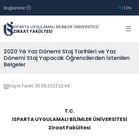
Bağlantılar
TR
|
EN
ISPARTA UYGULAMALI BİLİMLER ÜNİVERSİTESİ
ZİRAAT FAKÜLTESİ
2020 Yılı Yaz Dönemi Staj Tarihleri ve Yaz
Dönemi Staj Yapacak Öğrencilerden İstenilen
Belgeler
Yayın Tarihi: 30.08.2023 22:44
T.C.
ISPARTA UYGULAMALI BİLİMLER ÜNİVERSİTESİ
Ziraat Fakültesi