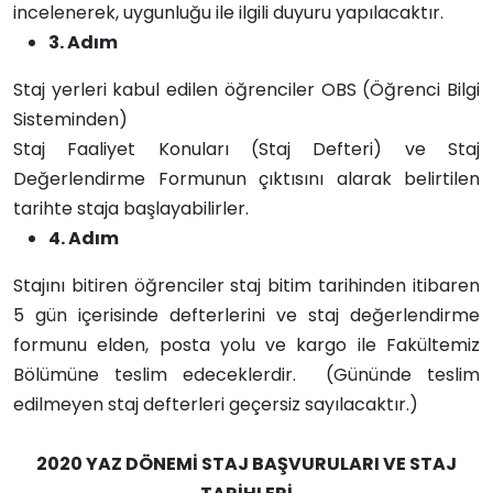
incelenerek, uygunluğu ile ilgili duyuru yapılacaktır.
3. Adım
Staj yerleri kabul edilen öğrenciler OBS (Öğrenci Bilgi
Sisteminden)
Staj Faaliyet Konuları (Staj Defteri) ve Staj
Değerlendirme Formunun çıktısını alarak belirtilen
tarihte staja başlayabilirler.
4. Adım
Stajını bitiren öğrenciler staj bitim tarihinden itibaren
5 gün içerisinde defterlerini ve staj değerlendirme
formunu elden, posta yolu ve kargo ile Fakültemiz
Bölümüne teslim edeceklerdir. (Gününde teslim
edilmeyen staj defterleri geçersiz sayılacaktır.)
2020 YAZ DÖNEMİ STAJ BAŞVURULARI VE STAJ