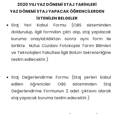
2020 YILI YAZ DÖNEMİ STAJ TARİHLERİ
YAZ DÖNEMİ STAJ YAPACAK ÖĞRENCİLERDEN
İSTENİLEN BELGELER
Staj Yeri Kabul Formu (OBS sisteminden
doldurulup, ilgili formdan çıktı alıp, staj yapılacak
kuruma onaylatıldıktan sonra aynı form ile
birlikte Nüfus Cüzdanı Fotokopisi Tarım Bilimleri
ve Teknolojileri Fakültesi İlgili Bölüm Sekreterliğine
teslim edilecektir.)
Staj Değerlendirme Formu (Staj yerleri kabul
edilen öğrenciler OBS sisteminden Staj
Değerlendirme Formunun 2 adet çıktısını alarak
staj yapacak kuruma teslim edecektir.)