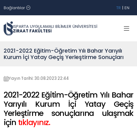
Bağlantılar
TR
|
EN
ISPARTA UYGULAMALI BİLİMLER ÜNİVERSİTESİ
ZİRAAT FAKÜLTESİ
2021-2022 Eğitim-Öğretim Yılı Bahar Yarıyılı
Kurum İçi Yatay Geçiş Yerleştirme Sonuçları
Yayın Tarihi: 30.08.2023 22:44
2021-2022 Eğitim-Öğretim Yılı Bahar
Yarıyılı Kurum İçi Yatay Geçiş
Yerleştirme sonuçlarına ulaşmak
için
tıklayınız.