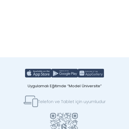
Uygulamalı Eğitimde “Model Üniversite”
Telefon ve Tablet için uyumludur