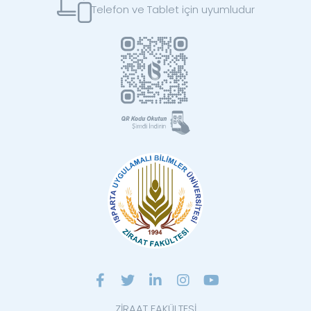
Telefon ve Tablet için uyumludur
ZİRAAT FAKÜLTESİ