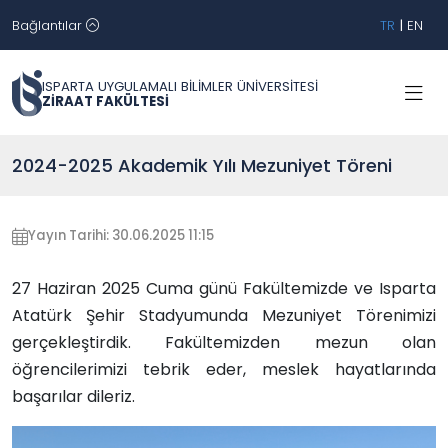
Bağlantılar
TR
|
EN
ISPARTA UYGULAMALI BİLİMLER ÜNİVERSİTESİ
ZİRAAT FAKÜLTESİ
2024-2025 Akademik Yılı Mezuniyet Töreni
Yayın Tarihi: 30.06.2025 11:15
27 Haziran 2025 Cuma günü Fakültemizde ve Isparta
Atatürk Şehir Stadyumunda Mezuniyet Törenimizi
gerçekleştirdik. Fakültemizden mezun olan
öğrencilerimizi tebrik eder, meslek hayatlarında
başarılar dileriz.