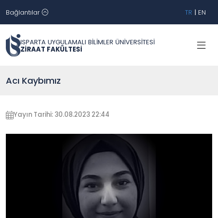
Bağlantılar
TR
|
EN
ISPARTA UYGULAMALI BİLİMLER ÜNİVERSİTESİ
ZİRAAT FAKÜLTESİ
Acı Kaybımız
Yayın Tarihi: 30.08.2023 22:44