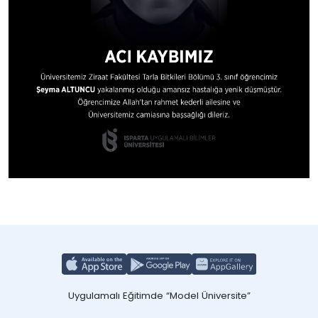
Uygulamalı Eğitimde “Model Üniversite”