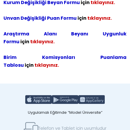
Kurum Değişikliği Beyan Formu
için
tıklayınız.
Unvan Değişikliği Puan Formu
için
tıklayınız.
Araştırma Alanı Beyanı Uygunluk
Formu
için
tıklayınız.
Birim Komisyonları Puanlama
Tablosu
için
tıklayınız.
Uygulamalı Eğitimde “Model Üniversite”
Telefon ve Tablet için uyumludur