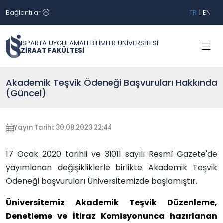
Bağlantılar
TR
|
EN
ISPARTA UYGULAMALI BİLİMLER ÜNİVERSİTESİ
ZİRAAT FAKÜLTESİ
Akademik Teşvik Ödeneği Başvuruları Hakkında
(Güncel)
Yayın Tarihi: 30.08.2023 22:44
17 Ocak 2020 tarihli ve 31011 sayılı Resmî Gazete'de
yayımlanan değişikliklerle birlikte Akademik Teşvik
Ödeneği başvuruları Üniversitemizde başlamıştır.
Üniversitemiz Akademik Teşvik Düzenleme,
Denetleme ve İtiraz Komisyonunca hazırlanan