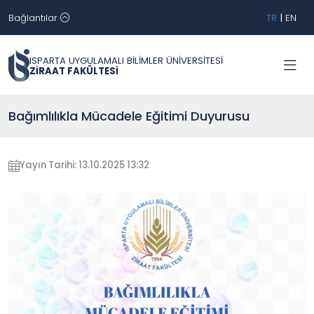
Bağlantılar
TR
|
EN
ISPARTA UYGULAMALI BİLİMLER ÜNİVERSİTESİ
ZİRAAT FAKÜLTESİ
Bağımlılıkla Mücadele Eğitimi Duyurusu
Yayın Tarihi: 13.10.2025 13:32