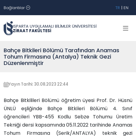
Bağlantılar
TR
|
EN
ISPARTA UYGULAMALI BİLİMLER ÜNİVERSİTESİ
ZİRAAT FAKÜLTESİ
Bahçe Bitkileri Bölümü Tarafından Anamas
Tohum Firmasına (Antalya) Teknik Gezi
Düzenlenmiştir
Yayın Tarihi: 30.08.2023 22:44
Bahçe Bitkilileri Bölümü öğretim üyesi Prof. Dr. Hüsnü
ÜNLÜ eşliğinde Bahçe Bitkileri Bölümü 4. Sınıf
öğrencileri YBB-455 Kodlu Sebze Tohumu Üretim
Tekniği dersi kapsamında 05.11.2022 tarihinde Anamas
Tohum Firmasına (Serik/ANTALYA) teknik gezi