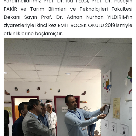
Yardımcılarımız Prof. Dr. İsa TELCİ, Prof. Dr. Hüseyin
FAKİR ve Tarım Bilimleri ve Teknolojileri Fakültesi
Dekanı Sayın Prof. Dr. Adnan Nurhan YILDIRIM’ın
ziyaretleriyle ikinci kez EMİT BÖCEK OKULU 2019 ismiyle
etkinliklerine başlamıştır.