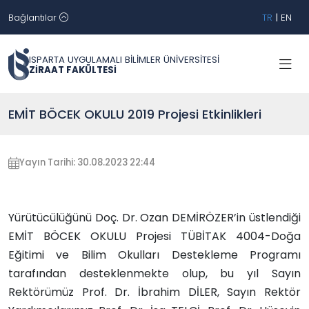
Bağlantılar
TR
|
EN
ISPARTA UYGULAMALI BİLİMLER ÜNİVERSİTESİ
ZİRAAT FAKÜLTESİ
EMİT BÖCEK OKULU 2019 Projesi Etkinlikleri
Yayın Tarihi: 30.08.2023 22:44
Yürütücülüğünü Doç. Dr. Ozan DEMİRÖZER’in üstlendiği
EMİT BÖCEK OKULU Projesi TÜBİTAK 4004-Doğa
Eğitimi ve Bilim Okulları Destekleme Programı
tarafından desteklenmekte olup, bu yıl Sayın
Rektörümüz Prof. Dr. İbrahim DİLER, Sayın Rektör