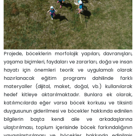
Projede, böceklerin morfolojik yapıları, davranışları,
yaşama biçimleri, faydaları ve zararları, doğa ve insan
hayatı için önemleri teorik ve uygulamalı olarak
hazırlanacak eğitim programı dahilinde farklı
materyaller (dijital, maket, doğal, vb.) kullanılarak
hedef kitleye aktarılmaktadır. Bunlara ek olarak,
katılımcılarda eğer varsa böcek korkusu ve tiksinti
duygusunun giderilmesi ve böcekler hakkında edinilen
bilgilerin başta kendi aile ve arkadaşlarına
ulaştırılması, toplum içerisinde böcek farkındalığının
yaygınlaştırılması ve böcekler hakkında edinilmiş