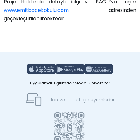
Proje Hakkında detaylı bilgi ve BAGU’ya erişim
www.emitbocekokulu.com
adresinden
geçekleştirilebilmektedir.
Uygulamalı Eğitimde “Model Üniversite”
Telefon ve Tablet için uyumludur