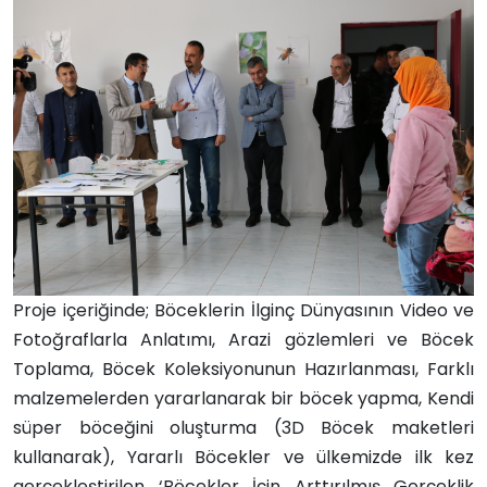
Proje içeriğinde; Böceklerin İlginç Dünyasının Video ve
Fotoğraflarla Anlatımı, Arazi gözlemleri ve Böcek
Toplama, Böcek Koleksiyonunun Hazırlanması, Farklı
malzemelerden yararlanarak bir böcek yapma, Kendi
süper böceğini oluşturma (3D Böcek maketleri
kullanarak), Yararlı Böcekler ve ülkemizde ilk kez
gerçekleştirilen ‘Böcekler İçin Arttırılmış Gerçeklik