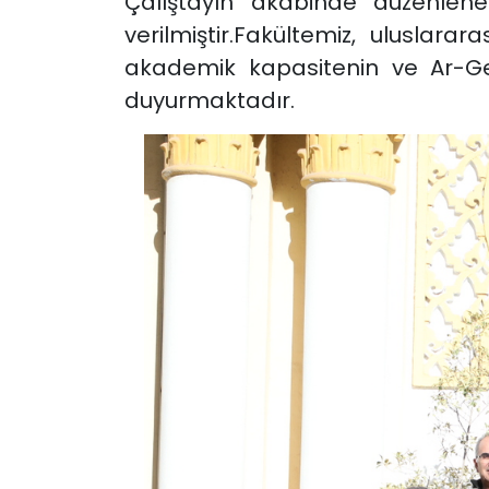
Çalıştayın akabinde düzenlenen
verilmiştir.
Fakültemiz, uluslarara
akademik kapasitenin ve Ar-Ge
duyurmaktadır.