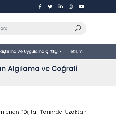
aştırma Ve Uygulama Çiftliği
İletişim
an Algılama ve Coğrafi
enlenen “Dijital Tarımda Uzaktan