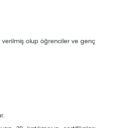
verilmiş olup öğrenciler ve genç
r.