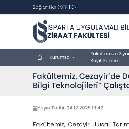
Bağlantılar
TR
|
EN
ISPARTA UYGULAMALI BİL
ZİRAAT FAKÜLTESİ
Fakültemize Ziya
Kurumsal
Kayıt Formu
Fakültemiz, Cezayir’de D
Bilgi Teknolojileri” Çalış
Yayın Tarihi: 04.12.2025 19:42
Fakültemiz, Cezayir Ulusal Tarı