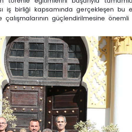
 törenle eğitimlerini başarıyla tamamlay
sı iş birliği kapsamında gerçekleşen bu etk
 çalışmalarının güçlendirilmesine önemli 