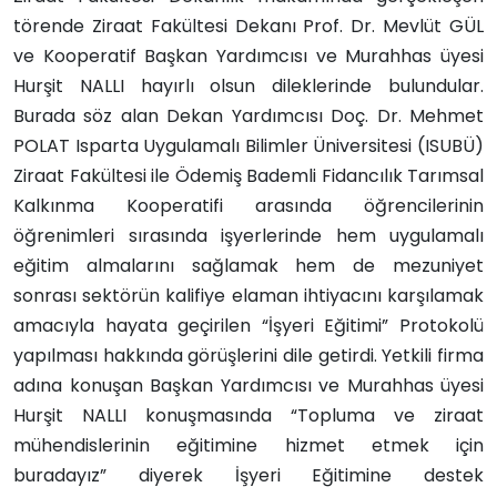
törende Ziraat Fakültesi Dekanı Prof. Dr. Mevlüt GÜL
ve Kooperatif Başkan Yardımcısı ve Murahhas üyesi
Hurşit NALLI hayırlı olsun dileklerinde bulundular.
Burada söz alan Dekan Yardımcısı Doç. Dr. Mehmet
POLAT Isparta Uygulamalı Bilimler Üniversitesi (ISUBÜ)
Ziraat Fakültesi ile Ödemiş Bademli Fidancılık Tarımsal
Kalkınma Kooperatifi arasında öğrencilerinin
öğrenimleri sırasında işyerlerinde hem uygulamalı
eğitim almalarını sağlamak hem de mezuniyet
sonrası sektörün kalifiye elaman ihtiyacını karşılamak
amacıyla hayata geçirilen “İşyeri Eğitimi” Protokolü
yapılması hakkında görüşlerini dile getirdi. Yetkili firma
adına konuşan Başkan Yardımcısı ve Murahhas üyesi
Hurşit NALLI konuşmasında “Topluma ve ziraat
mühendislerinin eğitimine hizmet etmek için
buradayız” diyerek İşyeri Eğitimine destek