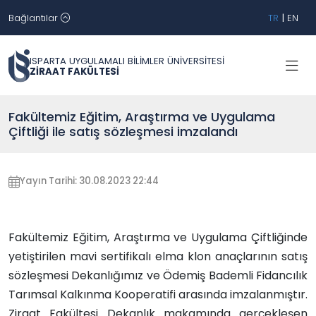
Bağlantılar
TR
|
EN
ISPARTA UYGULAMALI BİLİMLER ÜNİVERSİTESİ
ZİRAAT FAKÜLTESİ
Fakültemiz Eğitim, Araştırma ve Uygulama
Çiftliği ile satış sözleşmesi imzalandı
Yayın Tarihi: 30.08.2023 22:44
Fakültemiz Eğitim, Araştırma ve Uygulama Çiftliğinde
yetiştirilen mavi sertifikalı elma klon anaçlarının satış
sözleşmesi Dekanlığımız ve Ödemiş Bademli Fidancılık
Tarımsal Kalkınma Kooperatifi arasında imzalanmıştır.
Ziraat Fakültesi Dekanlık makamında gerçekleşen