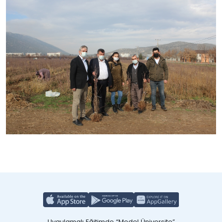
Uygulamalı Eğitimde “Model Üniversite”